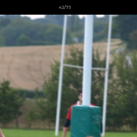
42/75