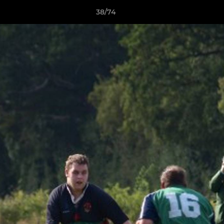
38/74